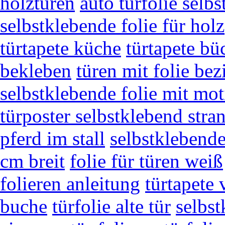
holztüren
auto türfolie selb
selbstklebende folie für holz
türtapete küche
türtapete bü
bekleben
türen mit folie be
selbstklebende folie mit mot
türposter selbstklebend stra
pferd im stall
selbstklebende
cm breit
folie für türen weiß
folieren anleitung
türtapete 
buche
türfolie alte tür
selbst