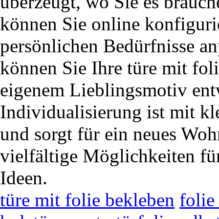
überzeugt, wo Sie es brauche
können Sie online konfiguri
persönlichen Bedürfnisse a
können Sie Ihre türe mit fo
eigenem Lieblingsmotiv ent
Individualisierung ist mit 
und sorgt für ein neues Woh
vielfältige Möglichkeiten fü
Ideen.
türe mit folie bekleben
folie